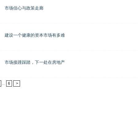
市场信心与政策走廊
建设一个健康的资本市场有多难
市场接踵踩踏，下一处在房地产
...
6
>