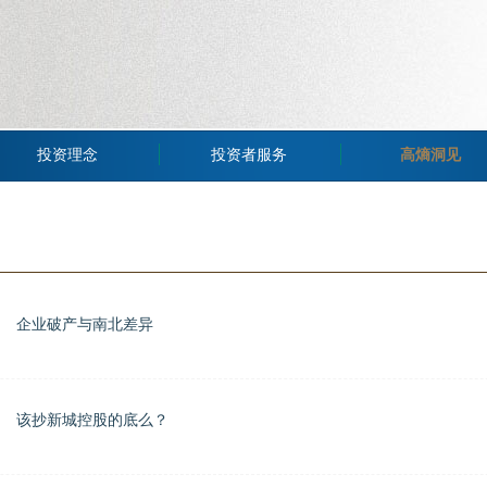
投资理念
投资者服务
高熵洞见
企业破产与南北差异
该抄新城控股的底么？