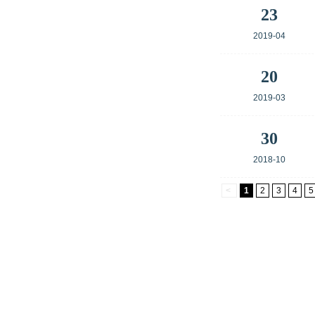
23
2019-04
20
2019-03
30
2018-10
<
1
2
3
4
5