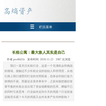
栏目菜单
长租公寓：最大敌人其实是自己
作者:
pro40d1fe
发布时间:
2018-11-23
1987
次浏览
我们一直关注长租行业，这是一个充满机会和挑战
的领域。接触过不少长租企业的创始人和管理层，从他
们身上我们感受到行业的光明前途，也体会到他们奋力
拼搏的不易。而最近在资本寒冬中，之前未能把握好发
展节奏的长租企业出现了资金链断裂的悲局，唏嘘不已
的同时引发思考：行业如何走到今天的局面？行业前途
还能否乐观？今天的局面又会对未来产生何种影响？