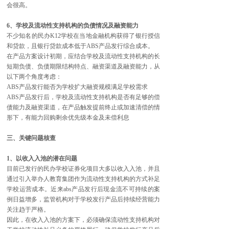
会很高。
6、学校及流动性支持机构的负债情况及融资能力
不少知名的民办K12学校在当地金融机构获得了银行授信
和贷款，且银行贷款成本低于ABS产品发行综合成本。
在产品方案设计初期，应结合学校及流动性支持机构的长
短期负债、负债期限结构特点、融资渠道及融资能力，从
以下两个角度考虑：
ABS产品发行能否为学校扩大融资规模满足学校需求
ABS产品发行后，学校及流动性支持机构是否有足够的偿
债能力及融资渠道，在产品触发提前终止或加速清偿的情
形下，有能力回购剩余优先级本金及未偿利息
三、关键问题核查
1、以收入入池的潜在问题
目前已发行的民办学校证券化项目大多以收入入池，并且
通过引入举办人教育集团作为流动性支持机构的方式补足
学校运营成本。近来abs产品发行后现金流不可持续的案
例日益增多，监管机构对于学校发行产品后持续经营能力
关注趋于严格。
因此，在收入入池的方案下，必须确保流动性支持机构对