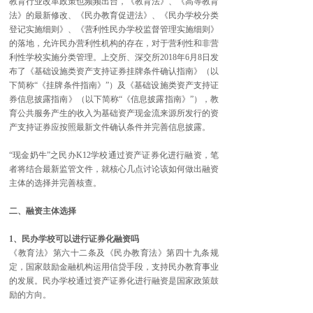
教育行业改革政策也频频出台，《教育法》、《高等教育
法》的最新修改、《民办教育促进法》、《民办学校分类
登记实施细则》、《营利性民办学校监督管理实施细则》
的落地，允许民办营利性机构的存在，对于营利性和非营
利性学校实施分类管理。上交所、深交所2018年6月8日发
布了《基础设施类资产支持证券挂牌条件确认指南》（以
下简称“《挂牌条件指南》”）及《基础设施类资产支持证
券信息披露指南》（以下简称“《信息披露指南》”），教
育公共服务产生的收入为基础资产现金流来源所发行的资
产支持证券应按照最新文件确认条件并完善信息披露。
“现金奶牛”之民办K12学校通过资产证券化进行融资，笔
者将结合最新监管文件，就核心几点讨论该如何做出融资
主体的选择并完善核查。
二、融资主体选择
1、民办学校可以进行证券化融资吗
《教育法》第六十二条及《民办教育法》第四十九条规
定，国家鼓励金融机构运用信贷手段，支持民办教育事业
的发展。民办学校通过资产证券化进行融资是国家政策鼓
励的方向。